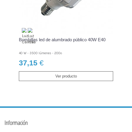
Bombillas led de alumbrado público 40W E40
40 W - 3500 lúmenes - 200º
37,15
€
Ver producto
Información