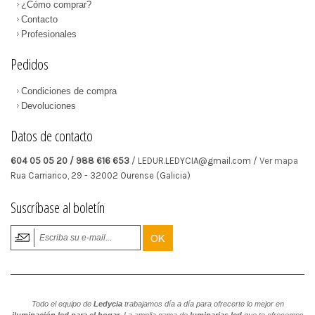
¿Cómo comprar?
Contacto
Profesionales
Pedidos
Condiciones de compra
Devoluciones
Datos de contacto
604 05 05 20 / 988 616 653
/ LEDUR.LEDYCIA@gmail.com /
Ver mapa
Rua Carriarico, 29
-
32002
Ourense
(Galicia)
Suscríbase al boletín
Todo el equipo de
Ledycia
trabajamos día a día para ofrecerte lo mejor en