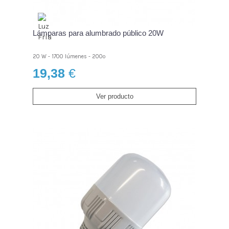
Lámparas para alumbrado público 20W
20 W - 1700 lúmenes - 200º
19,38
€
Ver producto