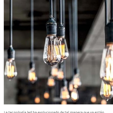
La tecnología led ha evolucionado de tal manera que ya están