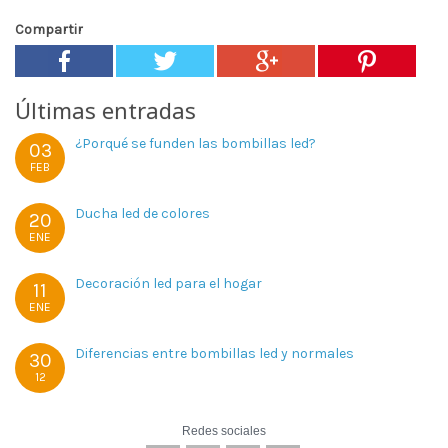
Compartir
Últimas entradas
¿Porqué se funden las bombillas led?
03
FEB
Ducha led de colores
20
ENE
Decoración led para el hogar
11
ENE
Diferencias entre bombillas led y normales
30
12
Redes sociales