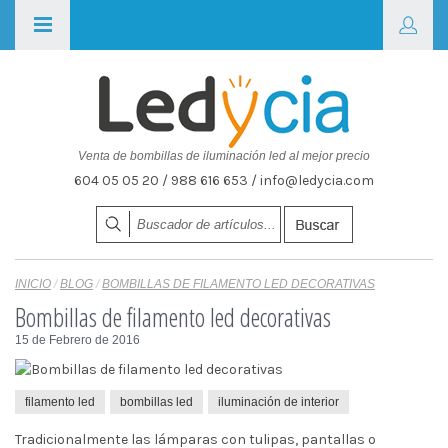
Venta de bombillas de iluminación led al mejor precio
604 05 05 20 / 988 616 653 / info@ledycia.com
INICIO
/
BLOG
/
BOMBILLAS DE FILAMENTO LED DECORATIVAS
Bombillas de filamento led decorativas
15 de Febrero de 2016
filamento led
bombillas led
iluminación de interior
Tradicionalmente las lámparas con tulipas, pantallas o