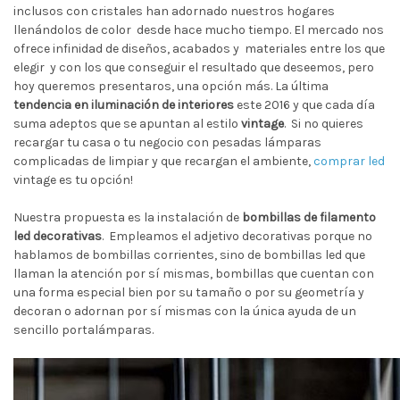
inclusos con cristales han adornado nuestros hogares
llenándolos de color desde hace mucho tiempo. El mercado nos
ofrece infinidad de diseños, acabados y materiales entre los que
elegir y con los que conseguir el resultado que deseemos, pero
hoy queremos presentaros, una opción más. La última
tendencia en iluminación de interiores
este 2016 y que cada día
suma adeptos que se apuntan al estilo
vintage
. Si no quieres
recargar tu casa o tu negocio con pesadas lámparas
complicadas de limpiar y que recargan el ambiente,
comprar led
vintage es tu opción!
Nuestra propuesta es la instalación de
bombillas de filamento
led decorativas
. Empleamos el adjetivo decorativas porque no
hablamos de bombillas corrientes, sino de bombillas led que
llaman la atención por sí mismas, bombillas que cuentan con
una forma especial bien por su tamaño o por su geometría y
decoran o adornan por sí mismas con la única ayuda de un
sencillo portalámparas.