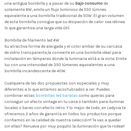
una antigua bombilla y a pasar de su
bajo consumo
de
solamente 6W, emite un flujo luminoso de 550 lúmnes
equivalente a una bombilla tradicional de 50W. El gran volumen
de esta bombilla consigue que su disipación de calor sea idónea
lo que garantiza una larga vida útil.
Bombilla de filamento led 4W
Su atractiva forma de alargada y el color ambar de su carcasa
de vidrio transparente,la convierte en una bombilla ideal para
instalación en lámparas donde la luminaria está a la vista. Emite
luz con una intensidad de 350 lúmenes equivalentes a una
bombilla incandescente de 40W.
Cualquiera de las dos propuestas son especiales y muy
diferentes a lo que estamos acostubrados a ver. Puedes
combinar estas
bombillas led baratas
como quieras para
conseguir un efecto vintage en tu casa o también para iluminar
locales o bares con efecto retro. Y lo mejor de todo, en Ledycia te
ofrecemos 2 años de garantía en todos los productos porque
confiamos en la calidad de nuestra selección!! Te vas a quedar
sin ellas? Renueva por muy poquito la iluminación que te rodea!!