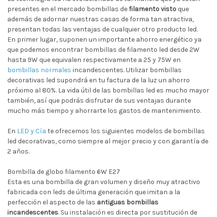
presentes en el mercado bombillas de
filamento visto
que
además de adornar nuestras casas de forma tan atractiva,
presentan todas las ventajas de cualquier otro producto led.
En primer lugar, suponen un importante ahorro energético ya
que podemos encontrar bombillas de filamento led desde 2W
hasta 9W que equivalen respectivamente a 25 y 75W en
bombillas normales
incandescentes. Utilizar bombillas
decorativas led supondrá en tu factura de la luz un ahorro
próximo al 80%. La vida útil de las bombillas led es mucho mayor
también, así que podrás disfrutar de sus ventajas durante
mucho más tiempo y ahorrarte los gastos de mantenimiento.
En
LED y Cía
te ofrecemos los siguientes modelos de bombillas
led decorativas, como siempre al mejor precio y con garantía de
2 años.
Bombilla de globo filamento 6W E27
Esta es una bombilla de gran volumen y diseño muy atractivo
fabricada con leds de última generación que imitan a la
perfección el aspecto de las
antiguas bombillas
incandescentes
. Su instalación es directa por sustitución de