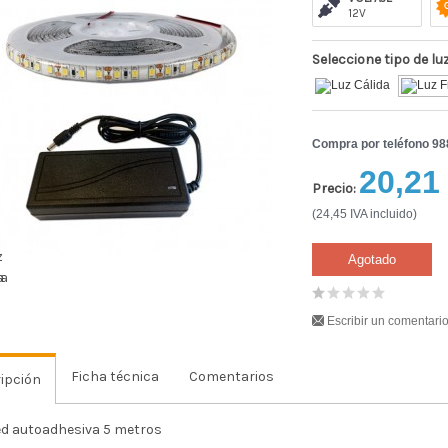
12V
Seleccione tipo de lu
Compra por teléfono 9
20,21
Precio:
(24,45 IVA incluido)
Agotado
Escribir un comentari
Ficha técnica
Comentarios
ipción
led autoadhesiva 5 metros