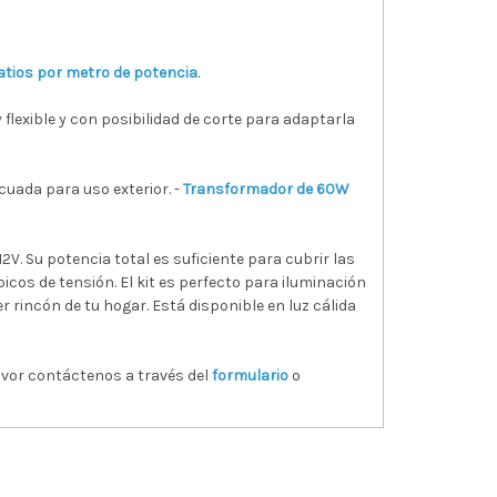
Watios por metro de potencia
.
flexible y con posibilidad de corte para adaptarla
ecuada para uso exterior. -
Transformador de 60W
2V. Su potencia total es suficiente para cubrir las
picos de tensión. El kit es perfecto para iluminación
r rincón de tu hogar. Está disponible en luz cálida
avor contáctenos a través del
formulario
o