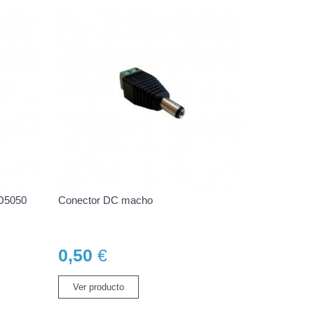
MD5050
Conector DC macho
0,50
€
Ver producto