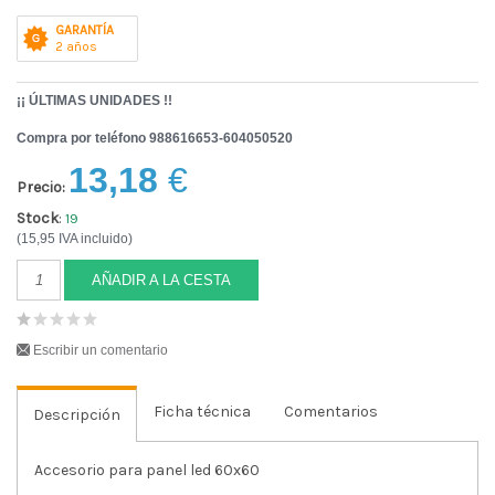
GARANTÍA
2 años
¡¡ ÚLTIMAS UNIDADES !!
Compra por teléfono 988616653-604050520
13,18
€
Precio:
Stock
:
19
(15,95 IVA incluido)
AÑADIR A LA CESTA
Escribir un comentario
Ficha técnica
Comentarios
Descripción
Accesorio para panel led 60x60