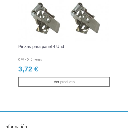
Pinzas para panel 4 Und
0 W - 0 lúmenes
3,72
€
Ver producto
Información