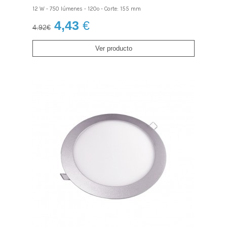
12 W - 750 lúmenes - 120º - Corte: 155 mm
4,43
€
4.92€
Ver producto