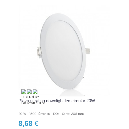
Placa ultrafina downlight led circular 20W
20 W - 1800 lúmenes - 120º - Corte: 205 mm
8,68
€