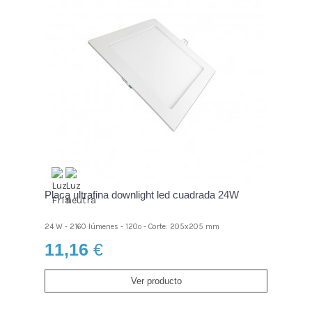
Placa ultrafina downlight led cuadrada 24W
24 W - 2160 lúmenes - 120º - Corte: 205x205 mm
11,16
€
Ver producto