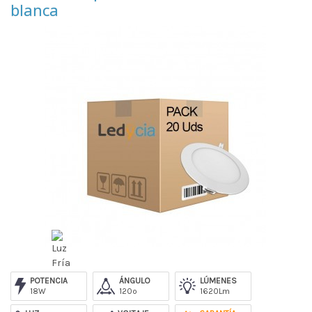
blanca
POTENCIA
ÁNGULO
LÚMENES
18W
120º
1620Lm