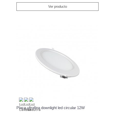
Ver producto
Placa ultrafina downlight led circular 12W