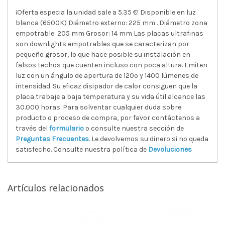
¡Oferta especia la unidad sale a 5.35 €! Disponible en luz
blanca (6500K) Diámetro externo: 225 mm . Diámetro zona
empotrable: 205 mm Grosor: 14 mm Las placas ultrafinas
son downlights empotrables que se caracterizan por
pequeño grosor, lo que hace posible su instalación en
falsos techos que cuenten incluso con poca altura. Emiten
luz con un ángulo de apertura de 120º y 1400 lúmenes de
intensidad. Su eficaz disipador de calor consiguen que la
placa trabaje a baja temperatura y su vida útil alcance las
30.000 horas. Para solventar cualquier duda sobre
producto o proceso de compra, por favor contáctenos a
través del
formulario
o consulte nuestra sección de
Preguntas Frecuentes
. Le devolvemos su dinero si no queda
satisfecho. Consulte nuestra política de
Devoluciones
Artículos relacionados