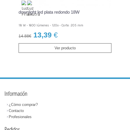
downlight led plata redondo 18W
18 W - 1600 lúmenes - 120º - Corte: 205 mm
13,39
€
14.88€
Ver producto
Información
¿Cómo comprar?
Contacto
Profesionales
Pedidos