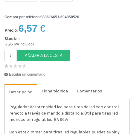
Compra por teléfono 988616653-604050520
6,57
€
Precio:
Stock
:
3
(7,95 IVA incluido)
AÑADIR A LA CESTA
Escribir un comentario
Ficha técnica
Comentarios
Descripción
Regulador de intensidad led para tiras de led con control
remoto a través de mando a distancia. Útil para tiras led
monocolor regulables. 8A 96W
Con este dimmer para tiras led regulables puedes subir y