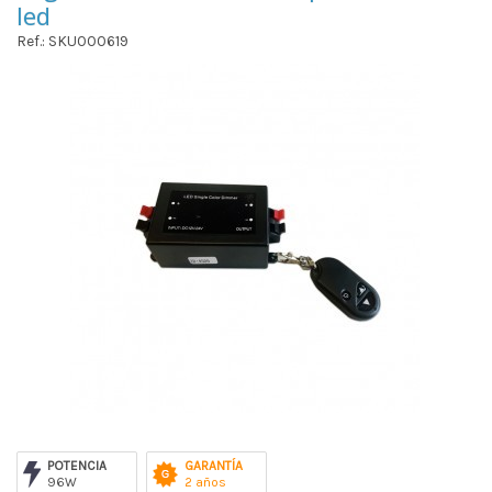
led
Ref.: SKU000619
POTENCIA
GARANTÍA
96W
2 años