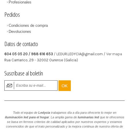
Profesionales
Pedidos
Condiciones de compra
Devoluciones
Datos de contacto
604 05 05 20 / 988 616 653
/ LEDUR.LEDYCIA@gmail.com /
Ver mapa
Rua Carriarico, 29
-
32002
Ourense
(Galicia)
Suscríbase al boletín
Todo el equipo de
Ledycia
trabajamos día a día para ofrecerte lo mejor en
iluminación led para el hogar
. La amplia gama de
luminarias led
que te ofrecemos
se basa en ferreos criterios de calidad aplicados por nuestros expertos y estamos
convencidos de que el trato personalizado y la mejora continua de nuestra oferta de