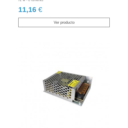
72 W - 0 lúmenes
11,16
€
Ver producto