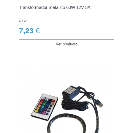
Transformador metálico 60W 12V 5A
60 W
7,23
€
Ver producto