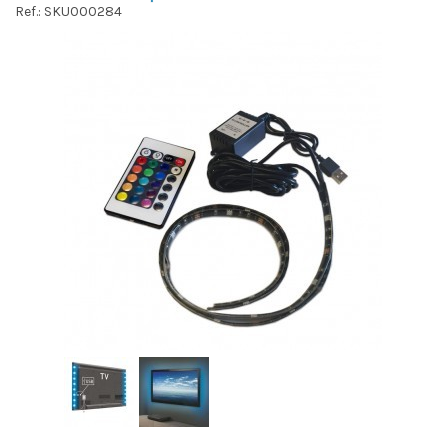
Ref.: SKU000284