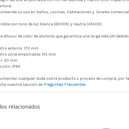
ertura.
comienda su uso en baños, cocinas, habitaciones y locales comercial
nible con tono de luz blanca (6000K) y neutra (4500K) .
e difusor de calor de aluminio que garantiza una larga vida útil debido
tro externo: 170 mm .
tro zona empotrable: 155 mm
r: 20 mm
cción: IP44
solventar cualquier duda sobre producto o proceso de compra, por f
lte nuestra sección de
Preguntas Frecuentes
.
los relacionados