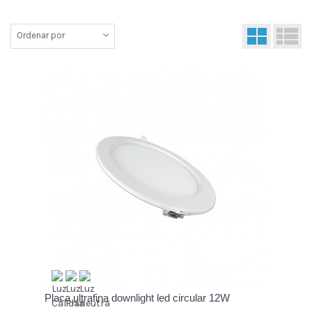
Ordenar por
Placa ultrafina downlight led circular 12W