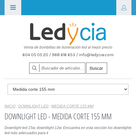
Venta de bombillas de iluminación led al mejor precio
604 05 05 20 / 988 616 653 / info@ledycia.com
INICIO
/
DOWNLIGHT LED
/
MEDIDA CORTE 155 MM
DOWNLIGHT LED - MEDIDA CORTE 155 MM
Downlight led 15w, downllight 12w. Encuantra en esta sección los downlights
led más adecuados para ti