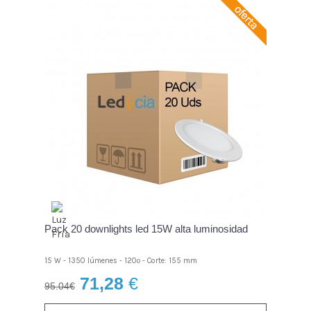
Pack 20 downlights led 15W alta luminosidad
15 W - 1350 lúmenes - 120º - Corte: 155 mm
71,28
€
95.04€