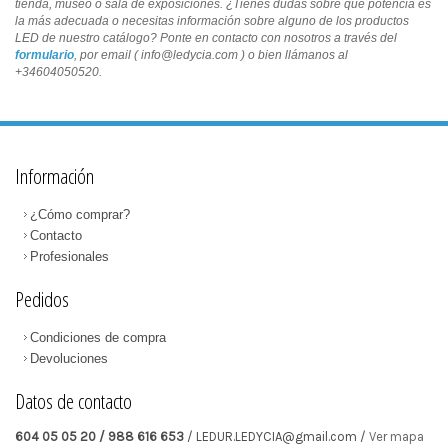
tienda, museo o sala de exposiciones. ¿Tienes dudas sobre qué potencia es
la más adecuada o necesitas información sobre alguno de los productos
LED de nuestro catálogo? Ponte en contacto con nosotros a través del
formulario
, por email ( info@ledycia.com ) o bien llámanos al
+34604050520.
Información
¿Cómo comprar?
Contacto
Profesionales
Pedidos
Condiciones de compra
Devoluciones
Datos de contacto
604 05 05 20 / 988 616 653
/ LEDUR.LEDYCIA@gmail.com /
Ver mapa