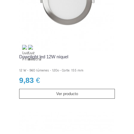
Downlight led 12W níquel
12 W - 960 lúmenes - 120º - Corte: 155 mm
9,83
€
Ver producto