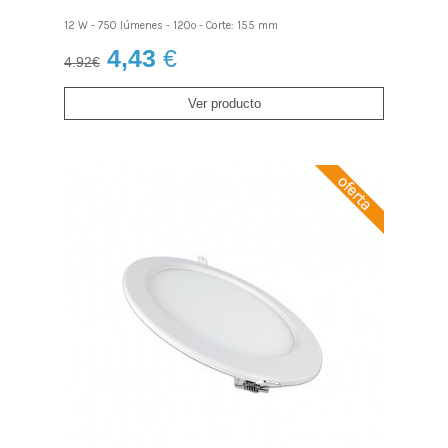
12 W - 750 lúmenes - 120º - Corte: 155 mm
4,43
€
4.92€
Ver producto