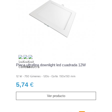
Placa ultrafina downlight led cuadrada 12W
12 W - 750 lúmenes - 120º - Corte: 150x150 mm
5,74
€
Ver producto