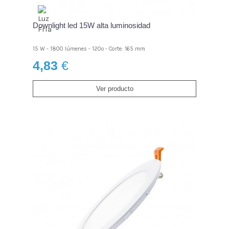
Downlight led 15W alta luminosidad
15 W - 1800 lúmenes - 120º - Corte: 165 mm
4,83
€
Ver producto