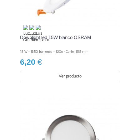
Downlight led 15W blanco OSRAM
15 W - 1650 lúmenes - 120º - Corte: 155 mm
6,20
€
Ver producto