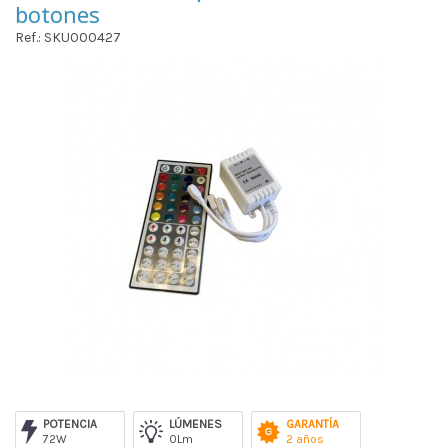
botones
Ref.: SKU000427
POTENCIA
LÚMENES
GARANTÍA
72W
0Lm
2 años