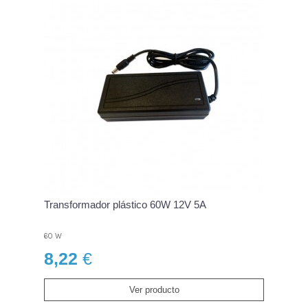
Transformador plástico 60W 12V 5A
60 W
8,22
€
Ver producto