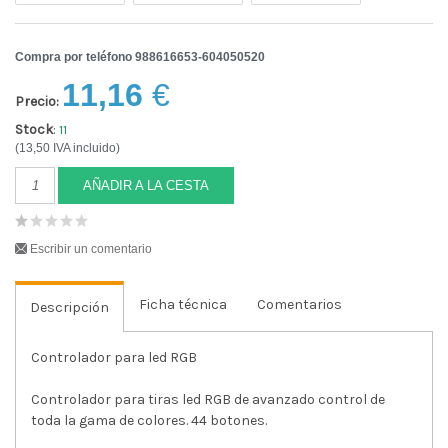
Compra por teléfono 988616653-604050520
11,16
€
Precio:
Stock
:
11
(13,50 IVA incluido)
AÑADIR A LA CESTA
Escribir un comentario
Ficha técnica
Comentarios
Descripción
Controlador para led RGB
Controlador para tiras led RGB de avanzado control de
toda la gama de colores. 44 botones.